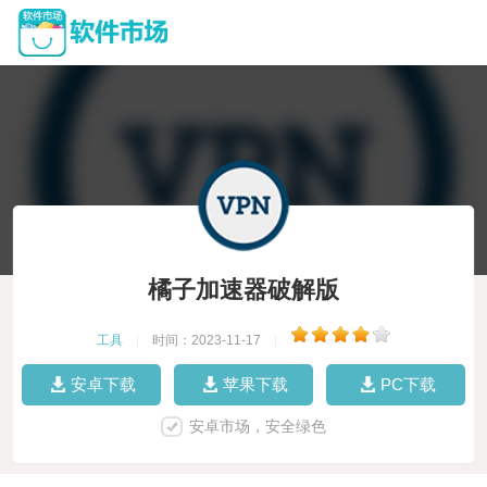
橘子加速器破解版
工具
|
时间：2023-11-17
|
安卓下载
苹果下载
PC下载
安卓市场，安全绿色