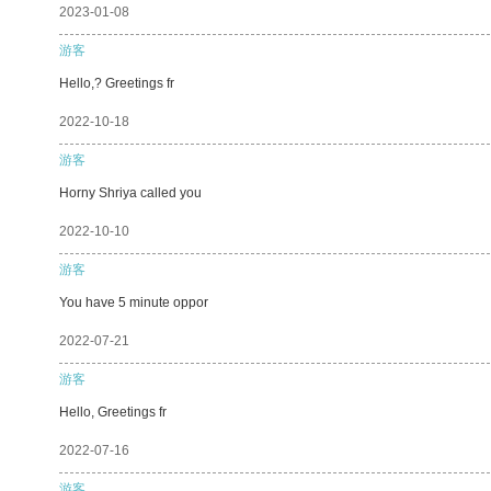
2023-01-08
游客
Hello,? Greetings fr
2022-10-18
游客
Horny Shriya called you
2022-10-10
游客
You have 5 minute oppor
2022-07-21
游客
Hello, Greetings fr
2022-07-16
游客