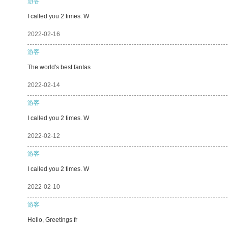
游客
I called you 2 times. W
2022-02-16
游客
The world's best fantas
2022-02-14
游客
I called you 2 times. W
2022-02-12
游客
I called you 2 times. W
2022-02-10
游客
Hello, Greetings fr