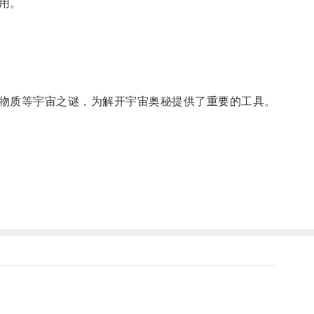
用。
物质等宇宙之谜，为解开宇宙奥秘提供了重要的工具。