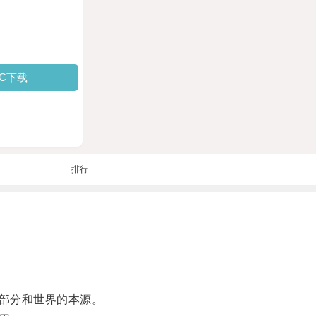
PC下载
排行
部分和世界的本源。