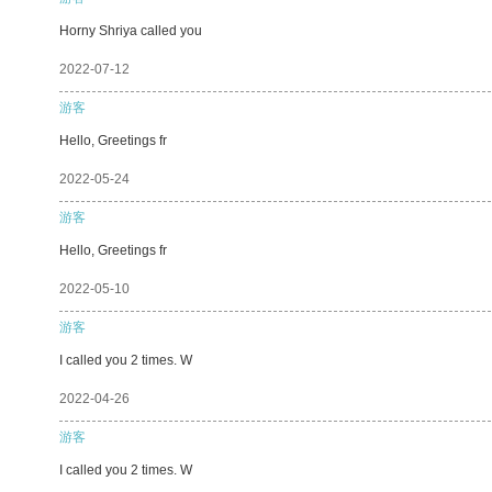
Horny Shriya called you
2022-07-12
游客
Hello, Greetings fr
2022-05-24
游客
Hello, Greetings fr
2022-05-10
游客
I called you 2 times. W
2022-04-26
游客
I called you 2 times. W