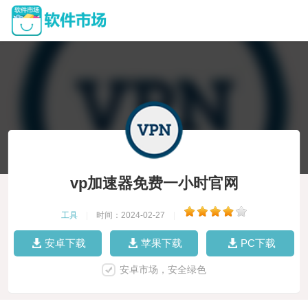
vp加速器免费一小时官网
工具
|
时间：2024-02-27
|
安卓下载
苹果下载
PC下载
安卓市场，安全绿色