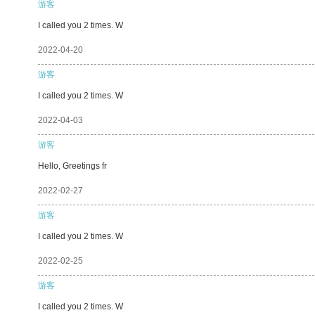
游客
I called you 2 times. W
2022-04-20
游客
I called you 2 times. W
2022-04-03
游客
Hello, Greetings fr
2022-02-27
游客
I called you 2 times. W
2022-02-25
游客
I called you 2 times. W