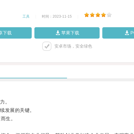
工具
|
时间：2023-11-15
|
卓下载
苹果下载
安卓市场，安全绿色
力。
续发展的关键。
运而生。