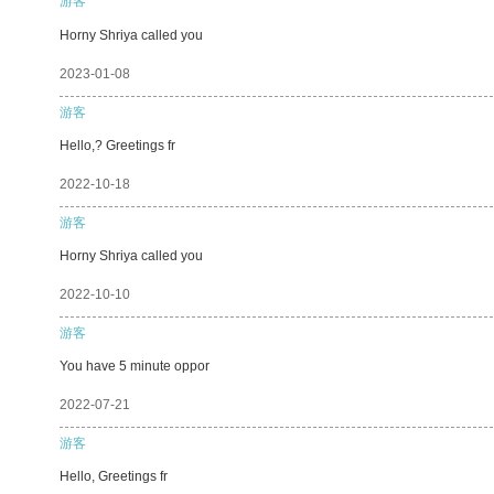
游客
Horny Shriya called you
2023-01-08
游客
Hello,? Greetings fr
2022-10-18
游客
Horny Shriya called you
2022-10-10
游客
You have 5 minute oppor
2022-07-21
游客
Hello, Greetings fr