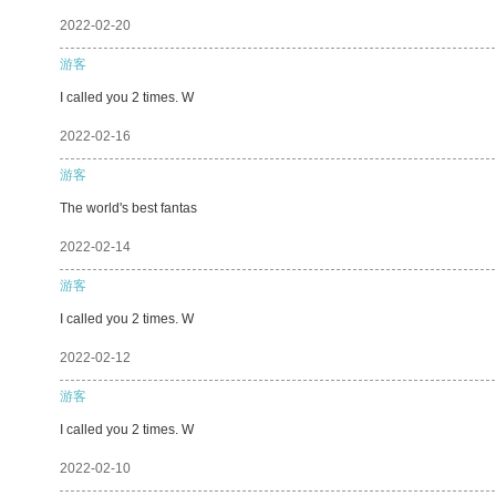
2022-02-20
游客
I called you 2 times. W
2022-02-16
游客
The world's best fantas
2022-02-14
游客
I called you 2 times. W
2022-02-12
游客
I called you 2 times. W
2022-02-10