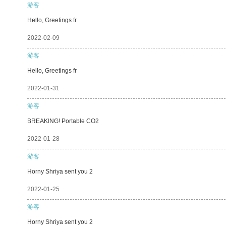
游客
Hello, Greetings fr
2022-02-09
游客
Hello, Greetings fr
2022-01-31
游客
BREAKING! Portable CO2
2022-01-28
游客
Horny Shriya sent you 2
2022-01-25
游客
Horny Shriya sent you 2