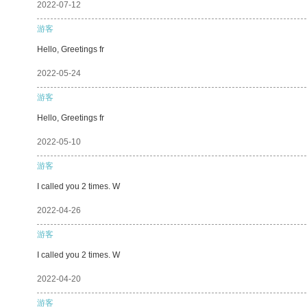
2022-07-12
游客
Hello, Greetings fr
2022-05-24
游客
Hello, Greetings fr
2022-05-10
游客
I called you 2 times. W
2022-04-26
游客
I called you 2 times. W
2022-04-20
游客