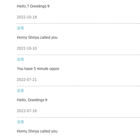
Hello,? Greetings fr
2022-10-18
游客
Horny Shriya called you
2022-10-10
游客
You have 5 minute oppor
2022-07-21
游客
Hello, Greetings fr
2022-07-16
游客
Horny Shriya called you