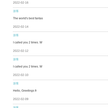
2022-02-16
游客
The world's best fantas
2022-02-14
游客
I called you 2 times. W
2022-02-12
游客
I called you 2 times. W
2022-02-10
游客
Hello, Greetings fr
2022-02-09
游客