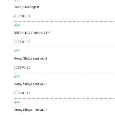
Hello, Greetings fr
2022-01-31
游客
BREAKING! Portable CO2
2022-01-28
游客
Horny Shriya sent you 2
2022-01-25
游客
Horny Shriya sent you 2
2022-01-17
游客
Horny Shriya sent you 2