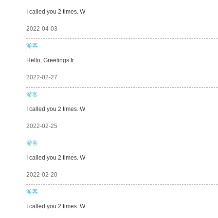
I called you 2 times. W
2022-04-03
游客
Hello, Greetings fr
2022-02-27
游客
I called you 2 times. W
2022-02-25
游客
I called you 2 times. W
2022-02-20
游客
I called you 2 times. W