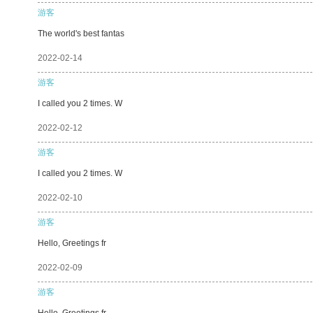
游客
The world's best fantas
2022-02-14
游客
I called you 2 times. W
2022-02-12
游客
I called you 2 times. W
2022-02-10
游客
Hello, Greetings fr
2022-02-09
游客
Hello, Greetings fr