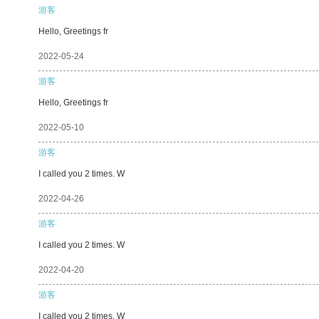
游客
Hello, Greetings fr
2022-05-24
游客
Hello, Greetings fr
2022-05-10
游客
I called you 2 times. W
2022-04-26
游客
I called you 2 times. W
2022-04-20
游客
I called you 2 times. W