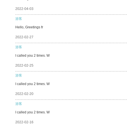
2022-04-03
游客
Hello, Greetings fr
2022-02-27
游客
I called you 2 times. W
2022-02-25
游客
I called you 2 times. W
2022-02-20
游客
I called you 2 times. W
2022-02-16