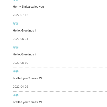
Horny Shriya called you
2022-07-12
游客
Hello, Greetings fr
2022-05-24
游客
Hello, Greetings fr
2022-05-10
游客
I called you 2 times. W
2022-04-26
游客
I called you 2 times. W