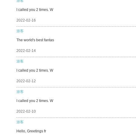
游客
I called you 2 times. W
2022-02-16
游客
The world's best fantas
2022-02-14
游客
I called you 2 times. W
2022-02-12
游客
I called you 2 times. W
2022-02-10
游客
Hello, Greetings fr