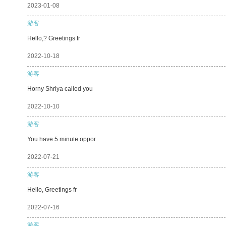
2023-01-08
游客
Hello,? Greetings fr
2022-10-18
游客
Horny Shriya called you
2022-10-10
游客
You have 5 minute oppor
2022-07-21
游客
Hello, Greetings fr
2022-07-16
游客