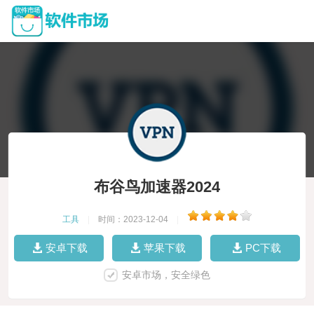
布谷鸟加速器2024
工具
|
时间：2023-12-04
|
安卓下载
苹果下载
PC下载
安卓市场，安全绿色