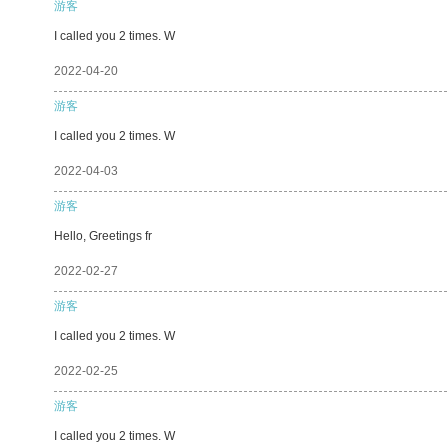
游客
I called you 2 times. W
2022-04-20
游客
I called you 2 times. W
2022-04-03
游客
Hello, Greetings fr
2022-02-27
游客
I called you 2 times. W
2022-02-25
游客
I called you 2 times. W