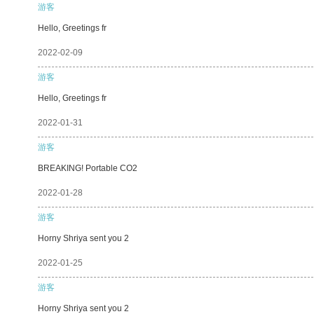
游客
Hello, Greetings fr
2022-02-09
游客
Hello, Greetings fr
2022-01-31
游客
BREAKING! Portable CO2
2022-01-28
游客
Horny Shriya sent you 2
2022-01-25
游客
Horny Shriya sent you 2