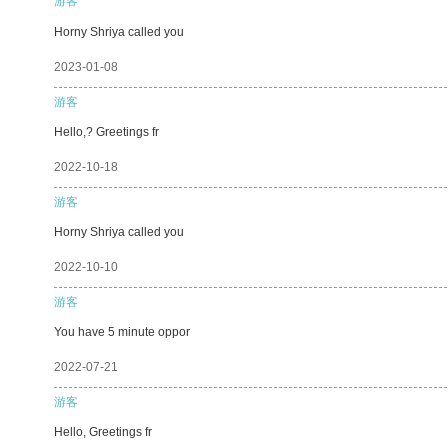
游客
Horny Shriya called you
2023-01-08
游客
Hello,? Greetings fr
2022-10-18
游客
Horny Shriya called you
2022-10-10
游客
You have 5 minute oppor
2022-07-21
游客
Hello, Greetings fr