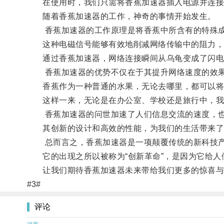
在使用时，我们只需将香蕉加速器插入电源并连接
随着香蕉加速器的工作，神奇的事情开始发生。
香蕉加速器的工作原理是将香蕉中所含有的特殊成
这种电磁信号能够有效地削减网络传输中的阻力，
通过香蕉加速器，网络连接瞬间从乌龟变成了闪电
香蕉加速器的优势不仅在于其提升网络速度的效果
香蕉作为一种普通的水果，无论去哪里，都可以将
这样一来，无论是在办公室、学校还是旅行中，我
香蕉加速器的问世加速了人们信息交流的速度，也
其创新的设计和高效的性能，为我们的生活带来了
总而言之，香蕉加速器是一项颠覆传统的新科技产
它的出现之所以被称为“创新革命”，是因为它给人
让我们期待香蕉加速器未来带给我们更多的惊喜与
#3#
评论