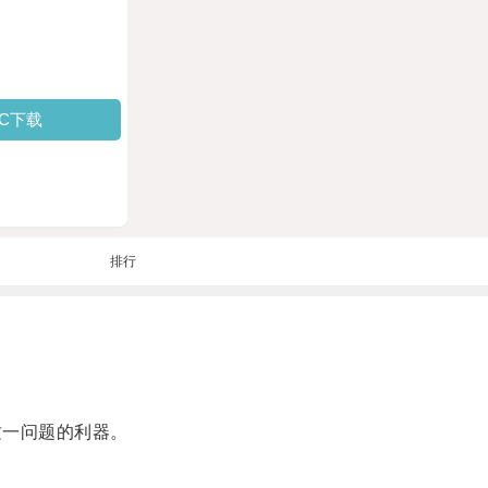
PC下载
排行
一问题的利器。