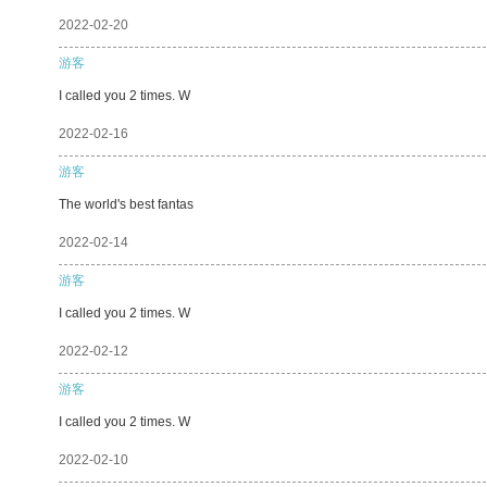
2022-02-20
游客
I called you 2 times. W
2022-02-16
游客
The world's best fantas
2022-02-14
游客
I called you 2 times. W
2022-02-12
游客
I called you 2 times. W
2022-02-10