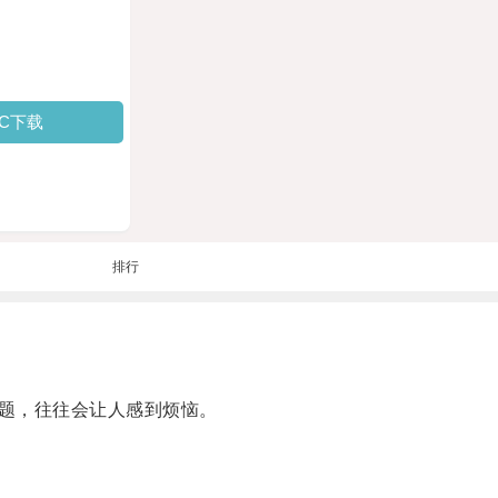
PC下载
排行
题，往往会让人感到烦恼。