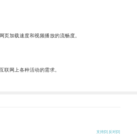
网页加载速度和视频播放的流畅度。
互联网上各种活动的需求。
支持
[0]
反对
[0]