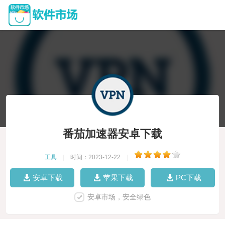
番茄加速器安卓下载
工具
|
时间：2023-12-22
|
安卓下载
苹果下载
PC下载
安卓市场，安全绿色