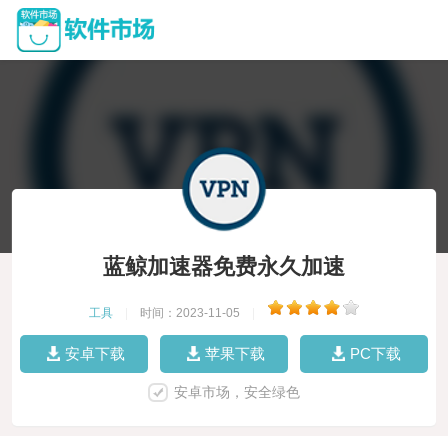
蓝鲸加速器免费永久加速
工具
|
时间：2023-11-05
|
安卓下载
苹果下载
PC下载
安卓市场，安全绿色