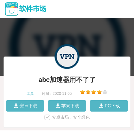
abc加速器用不了了
工具
|
时间：2023-11-05
|
安卓下载
苹果下载
PC下载
安卓市场，安全绿色