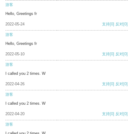
游客
Hello, Greetings fr
2022-05-24
支持
[0]
反对
[0]
游客
Hello, Greetings fr
2022-05-10
支持
[0]
反对
[0]
游客
I called you 2 times. W
2022-04-26
支持
[0]
反对
[0]
游客
I called you 2 times. W
2022-04-20
支持
[0]
反对
[0]
游客
I called you 2 times. W