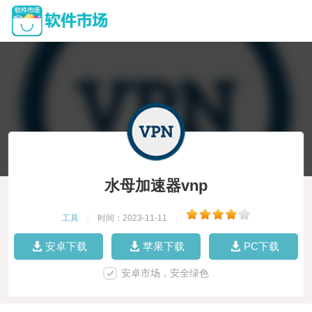
水母加速器vnp
工具
|
时间：2023-11-11
|
安卓下载
苹果下载
PC下载
安卓市场，安全绿色