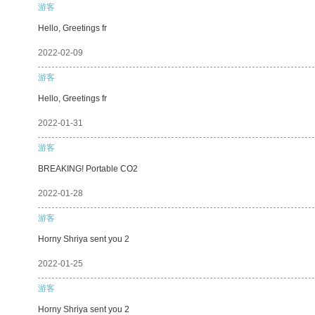
游客
Hello, Greetings fr
2022-02-09
游客
Hello, Greetings fr
2022-01-31
游客
BREAKING! Portable CO2
2022-01-28
游客
Horny Shriya sent you 2
2022-01-25
游客
Horny Shriya sent you 2