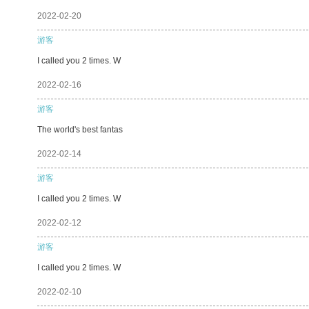
2022-02-20
游客
I called you 2 times. W
2022-02-16
游客
The world's best fantas
2022-02-14
游客
I called you 2 times. W
2022-02-12
游客
I called you 2 times. W
2022-02-10