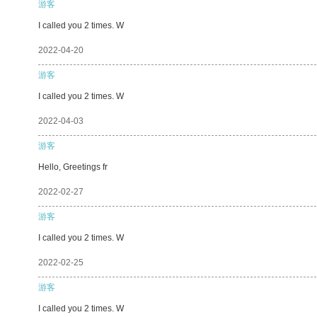
游客
I called you 2 times. W
2022-04-20
游客
I called you 2 times. W
2022-04-03
游客
Hello, Greetings fr
2022-02-27
游客
I called you 2 times. W
2022-02-25
游客
I called you 2 times. W