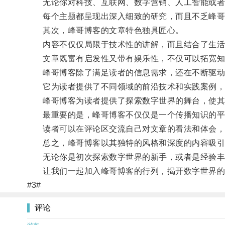
无论你对科技、互联网、数字营销、人工智能或者
每个主题都呈现出深入细致的研究，而且不乏峰哥
其次，峰哥博客的文章特色独具匠心。
内容不仅仅局限于技术性的讲解，而且结合了生活
文章既富有启发性又带有娱乐性，不仅可以拓宽知
峰哥博客除了满足读者的信息需求，还在不断驱动
它为读者提供了不同领域的前沿技术和实践案例，帮
峰哥博客为读者提供了探索数字世界的舞台，使其
最重要的是，峰哥博客不仅仅是一个传播知识的平
读者可以在评论区交流自己对文章的看法和体会，
总之，峰哥博客以其独特的风格和深度的内容吸引了
无论你是初次探索数字世界的新手，或者是经验丰富
让我们一起加入峰哥博客的行列，揭开数字世界的
#3#
评论