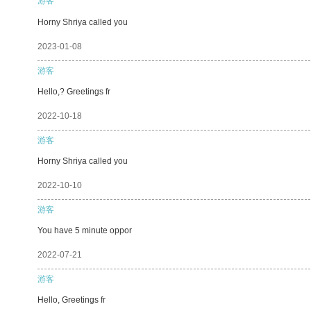
游客
Horny Shriya called you
2023-01-08
游客
Hello,? Greetings fr
2022-10-18
游客
Horny Shriya called you
2022-10-10
游客
You have 5 minute oppor
2022-07-21
游客
Hello, Greetings fr